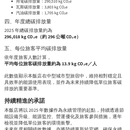
用電碳排放量：290,510 kg CO₂e
瓦斯碳排放量：3,803 kg CO₂e
汽油碳排放量：1,705 kg CO₂e
四、年度總碳排放量
2025 年總碳排放量約為
296,018 kg CO₂e（約 296 公噸 CO₂e）
五、每位旅客平均碳排放量
依年度旅客人數計算，
平均每位旅客碳排放量約為 13.9 kg CO₂e／人
此數值顯示本飯店在中型城市型旅宿中，維持相對穩定且
具效率的能源使用表現，並作為未來持續降低單位旅客碳
排放的重要基準。
持續精進的承諾
本飯店將以 2025 年數據作為永續管理的起點，持續透過節
能設備升級、能源監控、營運優化及旅客參與措施，逐年
檢視並降低單位旅客的環境衝擊。
未來年度相關績效數據，亦將陸續更新於官網，確保永續