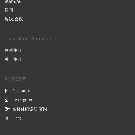
饭店公告
房间
餐饮/会议
Learn More About Us
联系我们
关于我们
社交媒体
Facebook
Instargram
丽格休闲饭店-官网
Line@