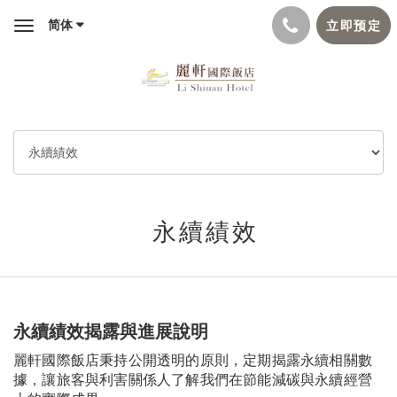
简体
立即预定
Toggle
navigation
永續績效
永續績效揭露與進展說明
麗軒國際飯店秉持公開透明的原則，定期揭露永續相關數
據，讓旅客與利害關係人了解我們在節能減碳與永續經營