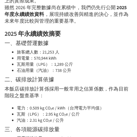
上的實際成果。
雖然 2026 年完整數據尚在累積中，我們仍先行公開
2025
年度永續績效資料
，展現持續改善與精進的決心，並作為
未來年度比較與管理的重要基準。
2025 年永續績效摘要
一、基礎營運數據
旅客總人數：21,253 人
用電量：570,944 kWh
瓦斯用量（LPG）：1,289 公斤
石油用量（汽油）：738 公升
二、碳排放計算依據
本飯店碳排放計算係採用一般常用之估算係數，作為目前
階段之盤查基準：
電力：0.509 kg CO₂e / kWh（台灣電力平均值）
瓦斯（LPG）：2.95 kg CO₂e / 公斤
汽油：2.31 kg CO₂e / 公升
三、各項能源碳排放量