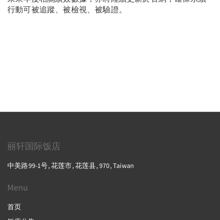
行動可被追蹤、被檢視、被驗證。
丽轩国际饭店
中美路99-1号, 花莲市, 花莲县, 970, Taiwan
Menu
首页