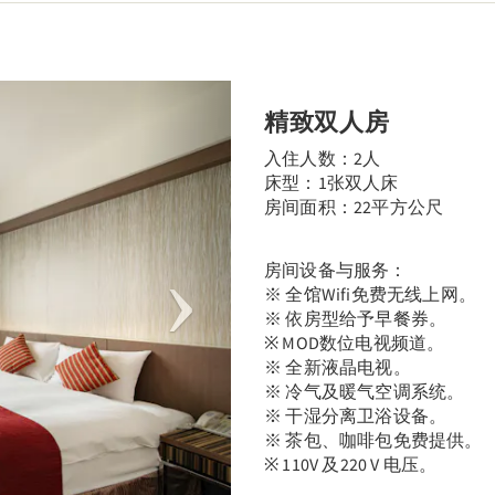
Next
精致双人房
入住人数：2人
床型：1张双人床
房间面积：22平方公尺
房间设备与服务：
※ 全馆Wifi免费无线上网。
※ 依房型给予早餐券。
※ MOD数位电视频道。
※ 全新液晶电视。
※ 冷气及暖气空调系统。
※ 干湿分离卫浴设备。
※ 茶包、咖啡包免费提供。
※ 110V 及220 V 电压。