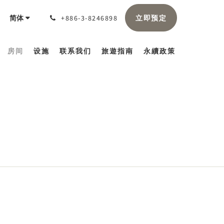
立即预定
简体
+886-3-8246898
房间
设施
联系我们
旅遊指南
永續政策