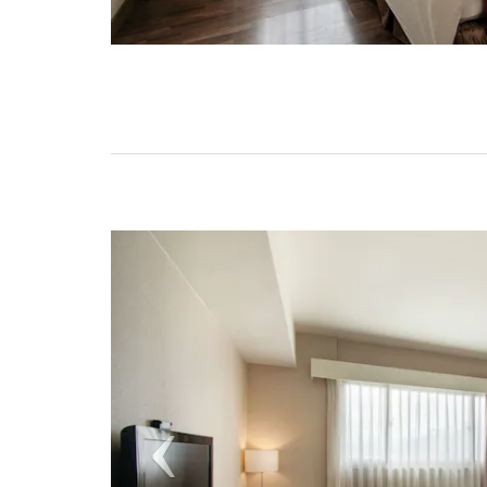
Previous