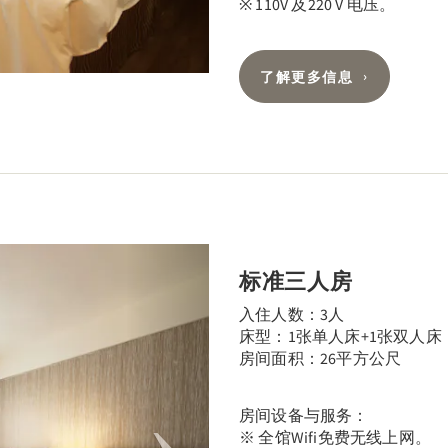
※ 110V 及220 V 电压。
了解更多信息
Next
标准三人房
入住人数：3人
床型：1张单人床+1张双人床
房间面积：26平方公尺
房间设备与服务：
※ 全馆Wifi免费无线上网。