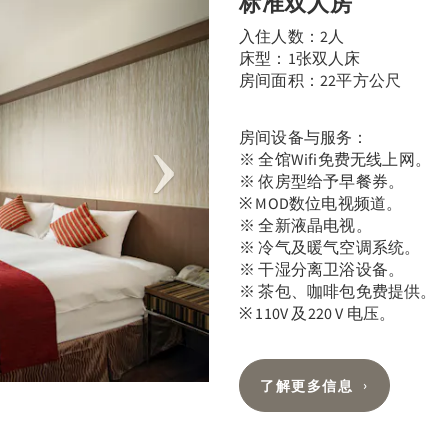
标准双人房
入住人数：2人
床型：1张双人床
房间面积：22平方公尺
房间设备与服务：
※ 全馆Wifi免费无线上网。
※ 依房型给予早餐券。
※ MOD数位电视频道。
※ 全新液晶电视。
※ 冷气及暖气空调系统。
※ 干湿分离卫浴设备。
※ 茶包、咖啡包免费提供。
※ 110V 及220 V 电压。
了解更多信息