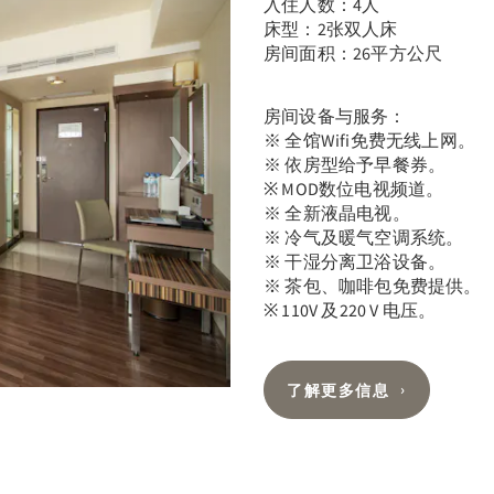
入住人数：4人
床型：2张双人床
房间面积：26平方公尺
房间设备与服务：
※ 全馆Wifi免费无线上网。
※ 依房型给予早餐券。
※ MOD数位电视频道。
※ 全新液晶电视。
※ 冷气及暖气空调系统。
※ 干湿分离卫浴设备。
※ 茶包、咖啡包免费提供。
※ 110V 及220 V 电压。
了解更多信息