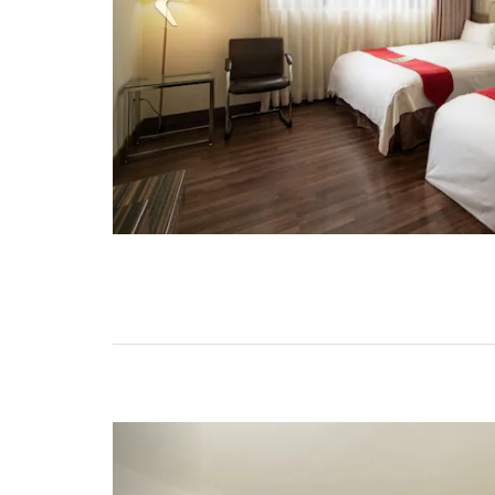
Previous