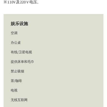
※ 110V 及220 V 电压。
娱乐设施
空调
办公桌
有线/卫星电视
提供床单和毛巾
禁止吸烟
茶/咖啡
电视
无线互联网