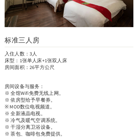
标准三人房
入住人数：3人
床型：1张单人床+1张双人床
房间面积：26平方公尺
房间设备与服务：
※ 全馆Wifi免费无线上网。
※ 依房型给予早餐券。
※ MOD数位电视频道。
※ 全新液晶电视。
※ 冷气及暖气空调系统。
※ 干湿分离卫浴设备。
※ 茶包、咖啡包免费提供。