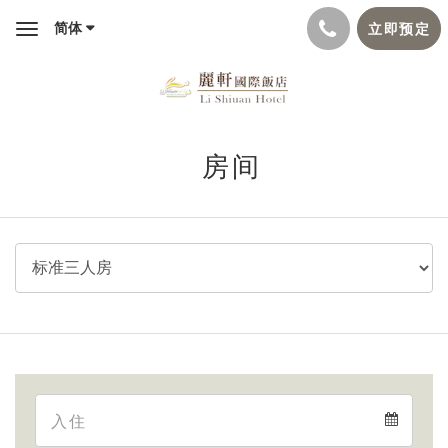
简体
立即预定
Toggle
navigation
房间
Arrival