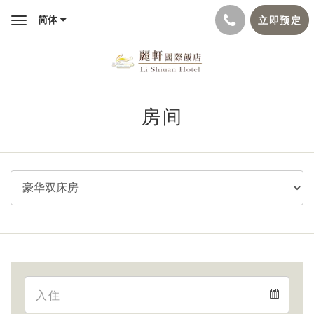
简体
立即预定
Toggle
navigation
房间
Arrival