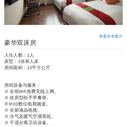
查看所有图片
豪华双床房
入住人数：2人
床型：2张单人床
房间面积：23平方公尺
房间设备与服务：
※ 全馆Wifi免费无线上网。
※ 依房型给予早餐券。
※ MOD数位电视频道。
※ 全新液晶电视。
※ 冷气及暖气空调系统。
※ 干湿分离卫浴设备。