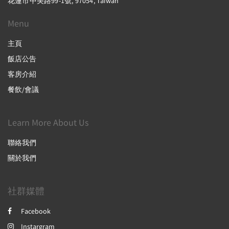
花蓮市中美路99-1號, 97054, Taiwan
Menu
主頁
飯店公告
客房介紹
餐飲/會議
Learn More About Us
聯絡我們
關於我們
社群媒體
Facebook
Instargram