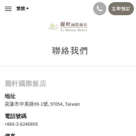
繁體
立即預訂
Toggle
navigation
聯絡我們
麗軒國際飯店
地址
花蓮市中美路99-1號, 97054, Taiwan
電話號碼
+886-3-8246898