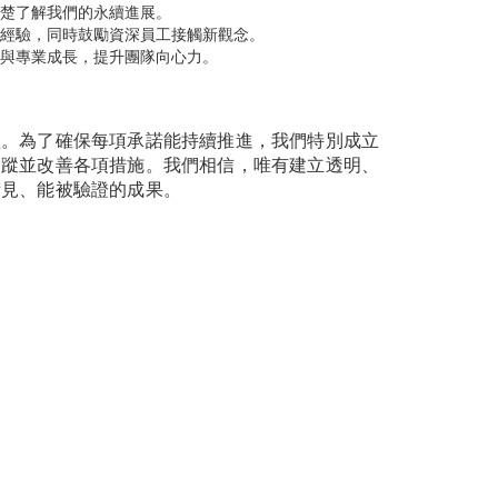
楚了解我們的永續進展。
經驗，同時鼓勵資深員工接觸新觀念。
與專業成長，提升團隊向心力。
程。為了確保每項承諾能持續推進，我們特別成立
追蹤並改善各項措施。我們相信，唯有建立透明、
看見、能被驗證的成果。