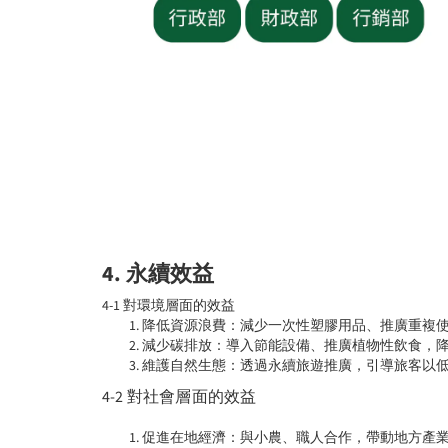
4. 永續效益
4-1 對環境層面的效益
降低資源浪費：減少一次性塑膠用品、推廣重複
減少碳排放：導入節能設備、推廣植物性飲食，
維護自然生態：透過永續旅遊推廣，引導旅客以
4-2 對社會層面的效益
促進在地經濟：與小農、職人合作，帶動地方產