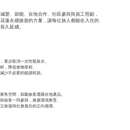
過減塑、節能、在地合作、社區參與與員工照顧，
動花蓮永續旅遊的力量，讓每位旅人都能在入住的
能長久延續。
，逐步取消一次性瓶裝水。
材，降低食物里程。
減少不必要的能源耗損。
展售空間，鼓勵旅客選購在地產品。
與旅客一同參與，推廣環境教育。
立旅遊與社會責任的正向循環。