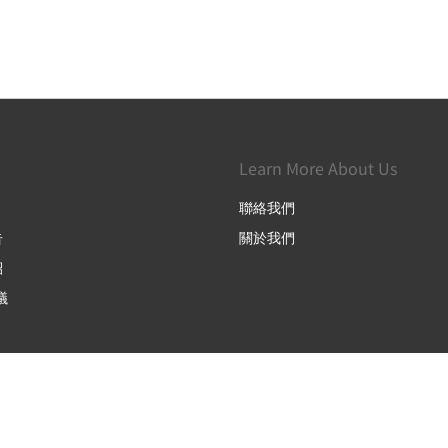
Learn More About Us
聯絡我們
告
關於我們
紹
議
简体
繁體
English