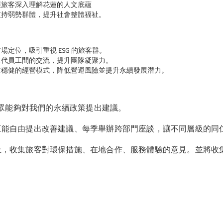
讓旅客深入理解花蓮的人文底蘊
支持弱勢群體，提升社會整體福祉。
定位，吸引重視 ESG 的旅客群。
世代員工間的交流，提升團隊凝聚力。
立穩健的經營模式，降低營運風險並提升永續發展潛力。
眾能夠對我們的永續政策提出建議。
員工能自由提出改善建議、每季舉辦跨部門座談，讓不同層級的
卷上，收集旅客對環保措施、在地合作、服務體驗的意見。並將