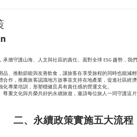
策
on
承擔守護山海、人文與社區的責任。面對全球 ESG 趨勢，我
用品、推動節能與友善飲食，讓旅客在享受旅程的同時也能減輕
體合作，推薦旅客認識地方故事並支持在地產業，促進社區經濟
強化專業培訓，形塑穩健且具有責任感的營運文化。
、尊重文化與共榮共好的永續旅遊，邀請每位旅人一同守護這片
二、永續政策實施五大流程