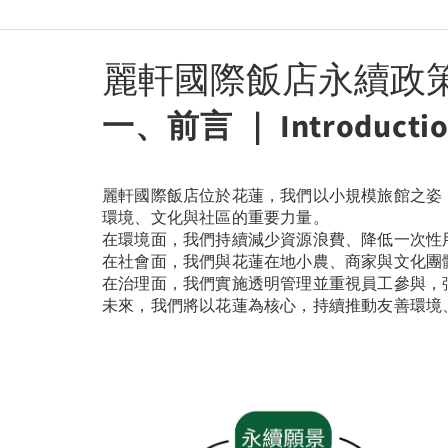
麗軒國際飯店永續政
一、前言 ｜ Introducti
麗軒國際飯店位於花蓮，我們以小規模旅館之姿，
環境、文化與社區的重要力量。
在環境面，我們持續減少資源浪費、降低一次性
在社會面，我們與花蓮在地小農、商家與文化團
在治理面，我們實施透明管理並重視員工參與，
未來，我們將以花蓮為核心，持續推動友善環境