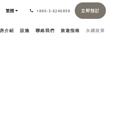
立即預訂
繁體
+886-3-8246898
房介紹
設施
聯絡我們
旅遊指南
永續政策