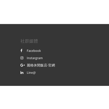
社群媒體
Facebook
Instargram
麗格休閒飯店-官網
Line@
Powered by
Canvas