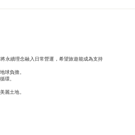
們將永續理念融入日常營運，希望旅遊能成為支持
地球負擔。
循環。
美麗土地。