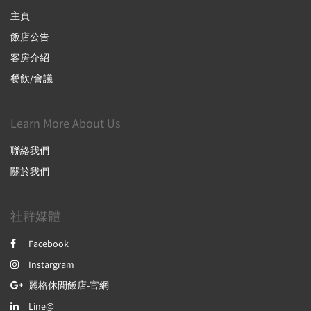
主頁
飯店公告
客房介紹
餐飲/會議
Learn More About Us
聯絡我們
關於我們
社群媒體
Facebook
Instargram
麗格休閒飯店-官網
Line@