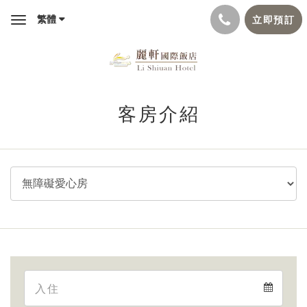
繁體
立即預訂
Toggle
navigation
客房介紹
Arrival